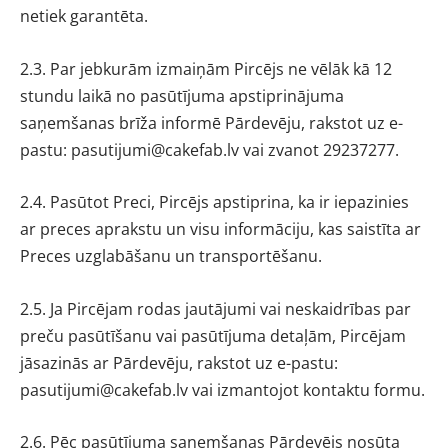
netiek garantēta.
2.3. Par jebkurām izmaiņām Pircējs ne vēlāk kā 12
stundu laikā no pasūtījuma apstiprinājuma
saņemšanas brīža informē Pārdevēju, rakstot uz e-
pastu:
pasutijumi@cakefab.lv
vai zvanot 29237277
.
2.4. Pasūtot Preci, Pircējs apstiprina, ka ir iepazinies
ar preces aprakstu un visu informāciju, kas saistīta ar
Preces uzglabāšanu un transportēšanu.
2.5. Ja Pircējam rodas jautājumi vai neskaidrības par
preču pasūtīšanu vai pasūtījuma detaļām, Pircējam
jāsazinās ar Pārdevēju, rakstot uz e-pastu:
pasutijumi@cakefab.lv
vai izmantojot kontaktu formu.
2.6. Pēc pasūtījuma saņemšanas Pārdevējs nosūta