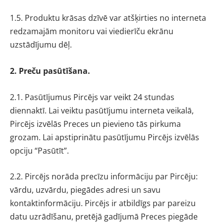
1.5. Produktu krāsas dzīvē var atšķirties no interneta
redzamajām monitoru vai viedierīču ekrānu
uzstādījumu dēļ.
2. Preču pasūtīšana.
2.1. Pasūtījumus Pircējs var veikt 24 stundas
diennaktī. Lai veiktu pasūtījumu interneta veikalā,
Pircējs izvēlās Preces un pievieno tās pirkuma
grozam. Lai apstiprinātu pasūtījumu Pircējs izvēlās
opciju “Pasūtīt”.
2.2. Pircējs norāda precīzu informāciju par Pircēju:
vārdu, uzvārdu, piegādes adresi un savu
kontaktinformāciju. Pircējs ir atbildīgs par pareizu
datu uzrādīšanu, pretējā gadījumā Preces piegāde