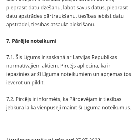
pieprasīt datu dzēšanu, labot savus datus, pieprasīt
datu apstrādes pārtraukšanu, tiesības iebilst datu
apstrādei, tiesības atsaukt piekrišanu.
7. Pārējie noteikumi
7.1. Šis Līgums ir saskaņā ar Latvijas Republikas
normatīvajiem aktiem. Pircējs apliecina, ka ir
iepazinies ar šī Līguma noteikumiem un apņemas tos
ievērot un pildīt.
7.2. Pircējs ir informēts, ka Pārdevējam ir tiesības
jebkurā laikā vienpusēji mainīt šī Līguma noteikumus.