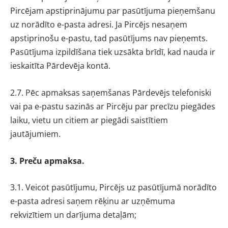
Pircējam apstiprinājumu par pasūtījuma pieņemšanu
uz norādīto e-pasta adresi. Ja Pircējs nesaņem
apstiprinošu e-pastu, tad pasūtījums nav pieņemts.
Pasūtījuma izpildīšana tiek uzsākta brīdī, kad nauda ir
ieskaitīta Pārdevēja kontā.
2.7. Pēc apmaksas saņemšanas Pārdevējs telefoniski
vai pa e-pastu sazinās ar Pircēju par precīzu piegādes
laiku, vietu un citiem ar piegādi saistītiem
jautājumiem.
3. Preču apmaksa.
3.1. Veicot pasūtījumu, Pircējs uz pasūtījumā norādīto
e-pasta adresi saņem rēķinu ar uzņēmuma
rekvizītiem un darījuma detaļām;