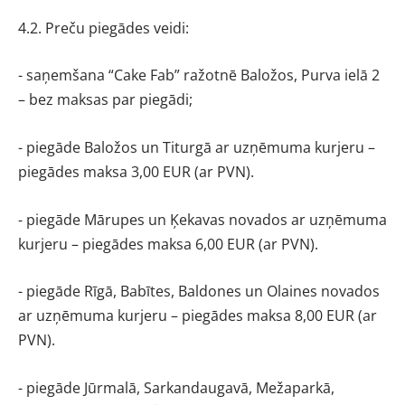
4.2. Preču piegādes veidi:
- saņemšana “Cake Fab” ražotnē Baložos, Purva ielā 2
– bez maksas par piegādi;
- piegāde Baložos un Titurgā ar uzņēmuma kurjeru –
piegādes maksa 3,00 EUR (ar PVN).
- piegāde Mārupes un Ķekavas novados ar uzņēmuma
kurjeru – piegādes maksa 6,00 EUR (ar PVN).
- piegāde Rīgā, Babītes, Baldones un Olaines novados
ar uzņēmuma kurjeru – piegādes maksa 8,00 EUR (ar
PVN).
- piegāde Jūrmalā, Sarkandaugavā, Mežaparkā,