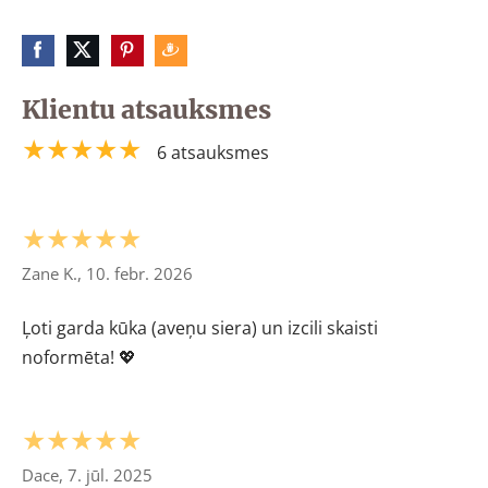
Klientu atsauksmes
★★★★★
6 atsauksmes
★★★★★
Zane K., 10. febr. 2026
Ļoti garda kūka (aveņu siera) un izcili skaisti
noformēta! 💖
★★★★★
Dace, 7. jūl. 2025