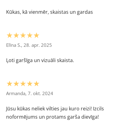
Kūkas, kā vienmēr, skaistas un gardas
★★★★★
Elīna S., 28. apr. 2025
Ļoti garšīga un vizuāli skaista.
★★★★★
Armanda, 7. okt. 2024
Jūsu kūkas neliek vilties jau kuro reizi! Izcils
noformējums un protams garša dievīga!