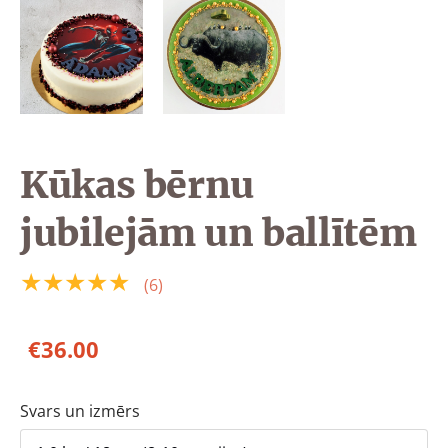
Kūkas bērnu
jubilejām un ballītēm
★★★★★
(6)
€36.00
Svars un izmērs