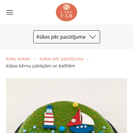
Kūkas pēc pasūtījuma
Kūku veikals
Kūkas pēc pasūtījuma
Kūkas bērnu jubilejām un ballītēm