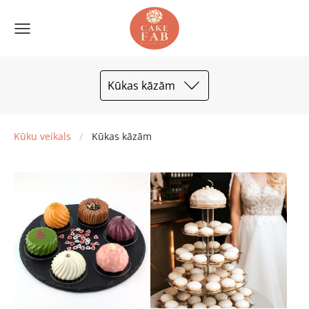
Kūkas kāzām
Kūku veikals
Kūkas kāzām