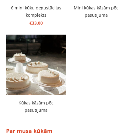
6 mini kūku degustācijas
Mini kūkas kāzām pēc
komplekts
pasūtījuma
€33.00
Kūkas kāzām pēc
pasūtījuma
Par musa kūkām