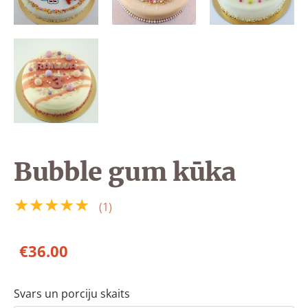
Bubble gum kūka
★★★★★
(1)
€36.00
Svars un porciju skaits