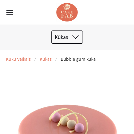
Kūkas
Kūku veikals
Kūkas
Bubble gum kūka