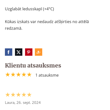
Uzglabāt ledusskapī (+4°C)
Kūkas izskats var nedaudz atšķirties no attēlā
redzamā.
Klientu atsauksmes
★★★★★
1 atsauksme
★★★★★
Laura, 26. sept. 2024