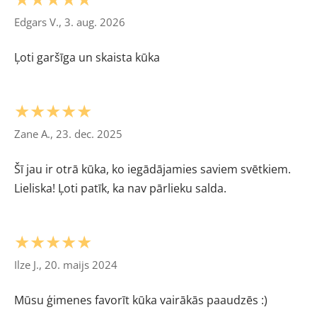
Edgars V., 3. aug. 2026
Ļoti garšīga un skaista kūka
★★★★★
Zane A., 23. dec. 2025
Šī jau ir otrā kūka, ko iegādājamies saviem svētkiem.
Lieliska! Ļoti patīk, ka nav pārlieku salda.
★★★★★
Ilze J., 20. maijs 2024
Mūsu ģimenes favorīt kūka vairākās paaudzēs :)