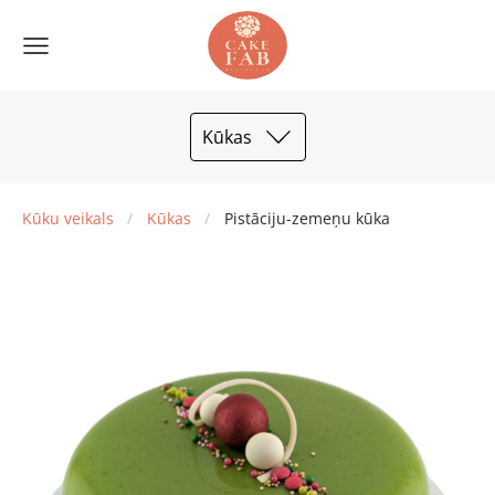
Kūkas
Kūku veikals
Kūkas
Pistāciju-zemeņu kūka