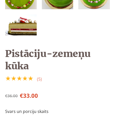
Pistāciju-zemeņu
kūka
★★★★★
(5)
€33.00
€36.00
Svars un porciju skaits