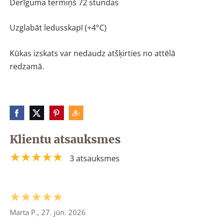
Derīguma termiņš 72 stundas
Uzglabāt ledusskapī (+4°C)
Kūkas izskats var nedaudz atšķirties no attēlā
redzamā.
Klientu atsauksmes
★★★★★
3 atsauksmes
★★★★★
Marta P., 27. jūn. 2026