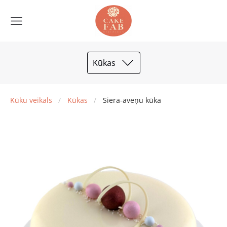
Kūkas
Kūku veikals
Kūkas
Siera-aveņu kūka