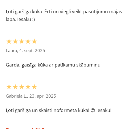
Ļoti garšīga kūka. Ērti un viegli veikt pasūtījumu mājas
lapā. Iesaku :)
★★★★★
Laura, 4. sept. 2025
Garda, gaisīga kūka ar patīkamu skābumiņu.
★★★★★
Gabriela L., 23. apr. 2025
Ļoti garšīga un skaisti noformēta kūka! 😍 Iesaku!