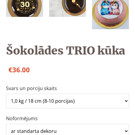
Šokolādes TRIO kūka
€36.00
Svars un porciju skaits
Noformējums