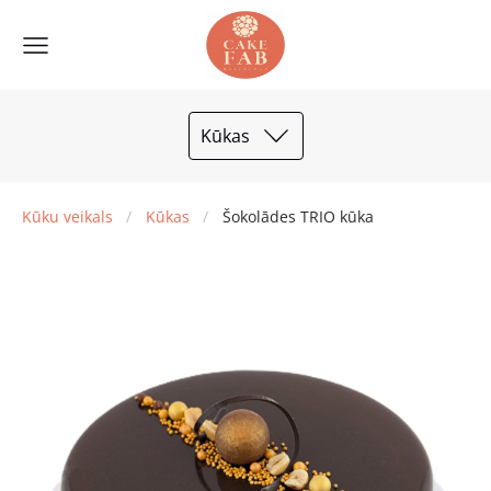
Kūkas
Kūku veikals
Kūkas
Šokolādes TRIO kūka