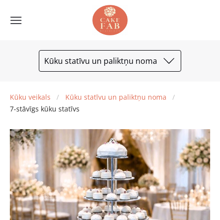
Kūku statīvu un paliktņu noma
Kūku veikals
Kūku statīvu un paliktņu noma
7-stāvīgs kūku statīvs