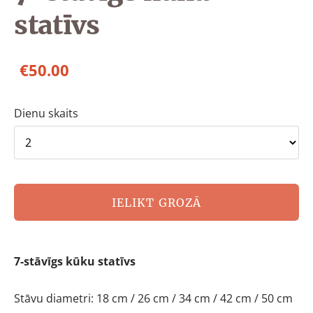
statīvs
€50.00
Dienu skaits
IELIKT GROZĀ
7-stāvīgs kūku statīvs
Stāvu diametri: 18 cm / 26 cm / 34 cm / 42 cm / 50 cm